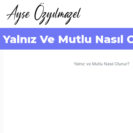
Yalnız Ve Mutlu Nasıl 
Yalnız ve Mutlu Nasıl Olunur?