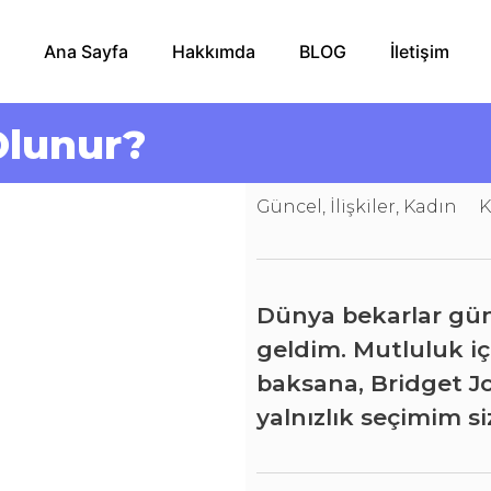
Ana Sayfa
Hakkımda
BLOG
İletişim
Olunur?
Güncel
,
İlişkiler
,
Kadın
K
Dünya bekarlar gün
geldim. Mutluluk iç
baksana, Bridget 
yalnızlık seçimim si