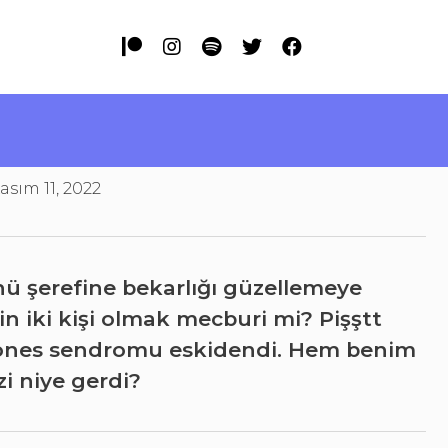
asım 11, 2022
ü şerefine bekarlığı güzellemeye
in iki kişi olmak mecburi mi? Pişştt
Jones sendromu eskidendi. Hem benim
zi niye gerdi?