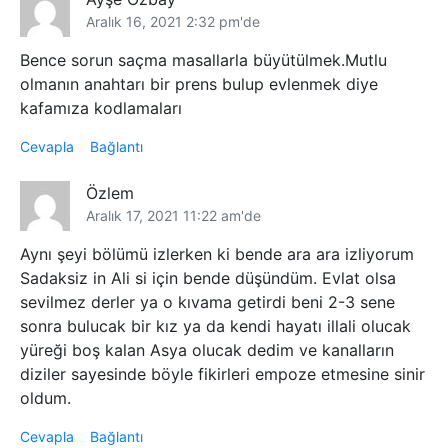
Aralık 16, 2021 2:32 pm'de
Bence sorun saçma masallarla büyütülmek.Mutlu
olmanın anahtarı bir prens bulup evlenmek diye
kafamıza kodlamaları
Cevapla
Bağlantı
Özlem
Aralık 17, 2021 11:22 am'de
Aynı şeyi bölümü izlerken ki bende ara ara izliyorum
Sadaksiz in Ali si için bende düşündüm. Evlat olsa
sevilmez derler ya o kıvama getirdi beni 2-3 sene
sonra bulucak bir kız ya da kendi hayatı illali olucak
yüreği boş kalan Asya olucak dedim ve kanalların
diziler sayesinde böyle fikirleri empoze etmesine sinir
oldum.
Cevapla
Bağlantı