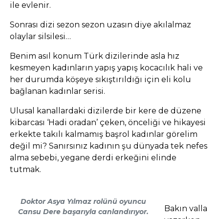
ile evlenir.
Sonrası dizi sezon sezon uzasın diye akılalmaz
olaylar silsilesi…
Benim asıl konum Türk dizilerinde asla hız
kesmeyen kadınların yapış yapış kocacılık hali ve
her durumda köşeye sıkıştırıldığı için eli kolu
bağlanan kadınlar serisi.
Ulusal kanallardaki dizilerde bir kere de düzene
kibarcası ‘Hadi oradan’ çeken, önceliği ve hikayesi
erkekte takılı kalmamış başrol kadınlar görelim
değil mi? Sanırsınız kadının şu dünyada tek nefes
alma sebebi, yegane derdi erkeğini elinde
tutmak.
Doktor Asya Yılmaz rolünü oyuncu
Bakın valla
Cansu Dere başarıyla canlandırıyor.