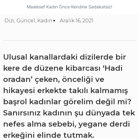
Maalesef Kadın Önce Kendine Sadakatsiz!
Dizi
,
Güncel
,
Kadın
Aralık 16, 2021
Ulusal kanallardaki dizilerde bir
kere de düzene kibarcası ‘Hadi
oradan’ çeken, önceliği ve
hikayesi erkekte takılı kalmamış
başrol kadınlar görelim değil mi?
Sanırsınız kadının şu dünyada tek
nefes alma sebebi, yegane derdi
erkeğini elinde tutmak.