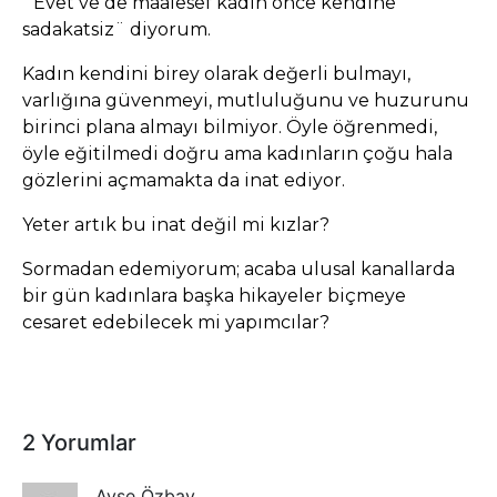
¨Evet ve de maalesef kadın önce kendine
sadakatsiz¨ diyorum.
Kadın kendini birey olarak değerli bulmayı,
varlığına güvenmeyi, mutluluğunu ve huzurunu
birinci plana almayı bilmiyor. Öyle öğrenmedi,
öyle eğitilmedi doğru ama kadınların çoğu hala
gözlerini açmamakta da inat ediyor.
Yeter artık bu inat değil mi kızlar?
Sormadan edemiyorum; acaba ulusal kanallarda
bir gün kadınlara başka hikayeler biçmeye
cesaret edebilecek mi yapımcılar?
2 Yorumlar
Ayşe Özbay