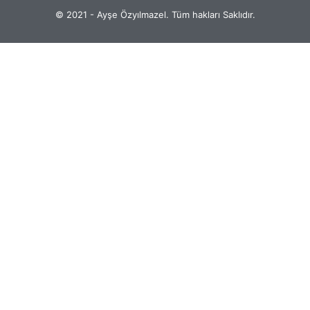
© 2021 - Ayşe Özyılmazel. Tüm hakları Saklıdır.