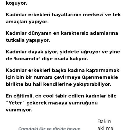
koşuyor.
Kadınlar erkekleri hayatlarının merkezi ve tek
amaçları yapıyor.
Kadınlar dünyanın en karaktersiz adamlarına
tutkalla yapışıyor.
Kadınlar dayak yiyor, şiddete uğruyor ve yine
de ‘kocamdır’ diye orada kalıyor.
Kadınlar erkekleri başka kadına kaptırmamak
için bin bir numara çevirmeye üşenmemekle
birlikte bu hali kendilerine yakıştırabiliyor.
En eğitimli, en cool tabir edilen kadınlar bile
¨Yeter¨ çekerek masaya yumruğunu
vuramıyor.
Bakın
aklıma
Camdaki Kız ve dizide boyun