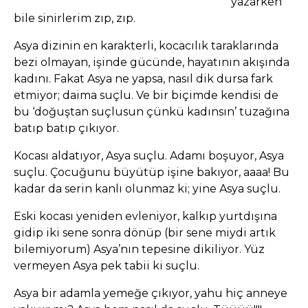
yazarken
bile sinirlerim zıp, zıp.
Asya dizinin en karakterli, kocacılık taraklarında
bezi olmayan, işinde gücünde, hayatının akışında
kadını. Fakat Asya ne yapsa, nasıl dik dursa fark
etmiyor; daima suçlu. Ve bir biçimde kendisi de
bu ‘doğuştan suçlusun çünkü kadınsın’ tuzağına
batıp batıp çıkıyor.
Kocası aldatıyor, Asya suçlu. Adamı boşuyor, Asya
suçlu. Çocuğunu büyütüp işine bakıyor, aaaa! Bu
kadar da serin kanlı olunmaz ki; yine Asya suçlu.
Eski kocası yeniden evleniyor, kalkıp yurtdışına
gidip iki sene sonra dönüp (bir sene miydi artık
bilemiyorum) Asya’nın tepesine dikiliyor. Yüz
vermeyen Asya pek tabii ki suçlu.
Asya bir adamla yemeğe çıkıyor, yahu hiç anneye